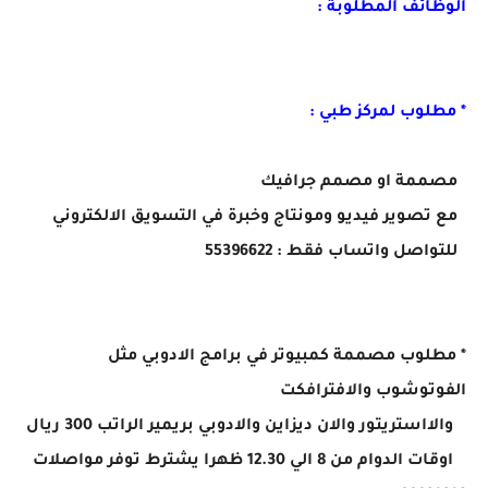
الوظائف المطلوبة :
* مطلوب لمركز طبي :
مصممة او مصمم جرافيك
مع تصوير فيديو ومونتاج وخبرة في التسويق الالكتروني
للتواصل واتساب فقط : 55396622
* مطلوب مصممة كمبيوتر في برامج الادوبي مثل
الفوتوشوب والافترافكت
والااستريتور والان ديزاين والادوبي بريمير الراتب 300 ريال
اوقات الدوام من 8 الي 12.30 ظهرا يشترط توفر مواصلات