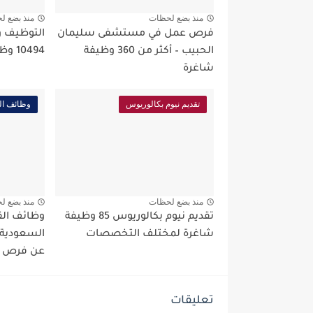
منذ بضع لحظات
منذ بضع ل
فرص عمل في مستشفى سليمان
التوظيف و
الحبيب – أكثر من 360 وظيفة
10494 وظيفة للرجال والنساء
شاغرة
تقديم نيوم بكالوريوس
وظائف ال
منذ بضع لحظات
منذ بضع ل
تقديم نيوم بكالوريوس 85 وظيفة
وظائف الق
شاغرة لمختلف التخصصات
السعودية 
عن فرص ع
تعليقات