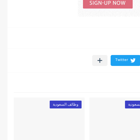
سعودية
وظائف السعودية