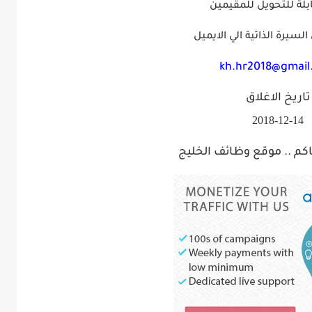
بلة للتحويل للمقيمين
لسيرة الذاتية الي الايميل
kh.hr2018@gmail
تاريخ الاغلاق
2018-12-14
ياكم .. موقع وظائف الخليج