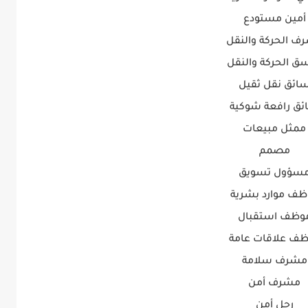
أمين مستودع
ف الحركة والنقل
ق الحركة والنقل
ائق نقل ثقيل
ئق رافعة شوكية
ممثل مبيعات
مصمم
سؤول تسويق
ظف موارد بشرية
وظف استقبال
ف علاقات عامة
مشرف سلامة
مشرف أمن
رجل أمن