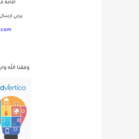
اقامة قا
يرجي ارسال ا
.com
وفقنا الله وا