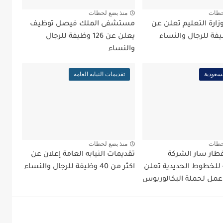
حظات
منذ بضع لحظات
زارة التعليم تعلن عن
مستشفى الملك فيصل توظيف
يعلن عن 126 وظيفة للرجال
والنساء
سعودية
تقديمات النيابه العامه
حظات
منذ بضع لحظات
طار سار الشركة
تقديمات النيابه العامة إعلان عن
للخطوط الحديدية تعلن
اكثر من 40 وظيفة للرجال والنساء
مل لحملة البكالوريوس