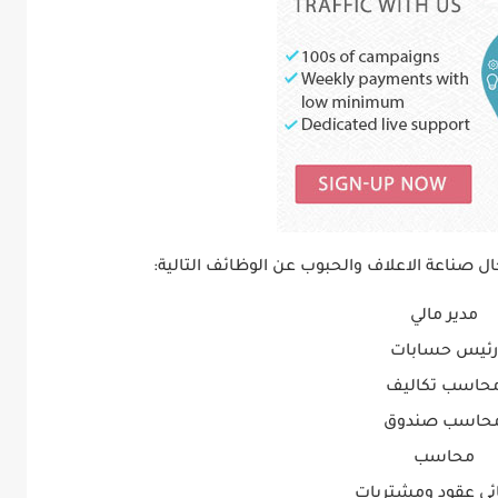
 صناعة الاعلاف والحبوب عن الوظائف التالية:
مدير مالي
رئيس حسابات
حاسب تكاليف
حاسب صندوق
محاسب
ئي عقود ومشتريات