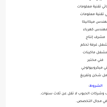
ئي تقنية معلومات
 تقنية معلومات
هندس ميكانيكا
هندس كهرباء
مشرف إنتاج
غل غرفة تحكم
شغل ماكينات
فني مختبر
ي ميكروبيولوجي
مل شخن وتفريغ
الشروط
:
ف وشركات الحبوب لا تقل عن ثلاث سنوات.
في مجال التخصص.