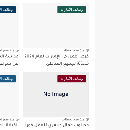
وظائف الأمارات
وظائف ال
منذ بضع لحظات
منذ بضع ل
فرص عمل في الإمارات لعام 2024
مدرسة الب
مُحدّثة لجميع المناطق
عن شواغر
وظائف الأمارات
وظائف ال
منذ بضع لحظات
منذ بضع ل
مطلوب عمال دليفري للعمل فورا
القيادة ا