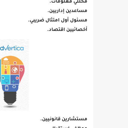
محللي معلومات.
مساعدين إداريين.
مسئول أول امتثال ضريبي.
أخصائيين اقتصاد.
مستشارين قانونيين.