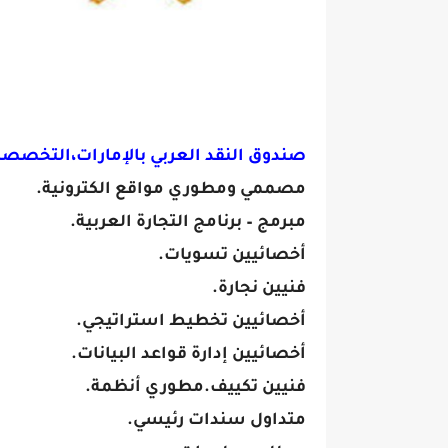
صندوق النقد العربي بالإمارات،التخصصا
مصممي ومطوري مواقع الكترونية.
مبرمج – برنامج التجارة العربية.
أخصائيين تسويات.
فنيين نجارة.
أخصائيين تخطيط استراتيجي.
أخصائيين إدارة قواعد البيانات.
فنيين تكييف.مطوري أنظمة.
متداول سندات رئيسي.