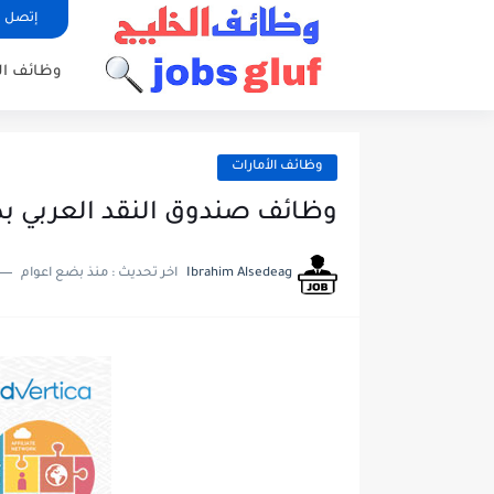
إتصل ب
وظائف ا
وظائف الأمارات
وظائف صندوق النقد العربي بدو
Ibrahim Alsedeag
اخر تحديث :
منذ بضع اعوام