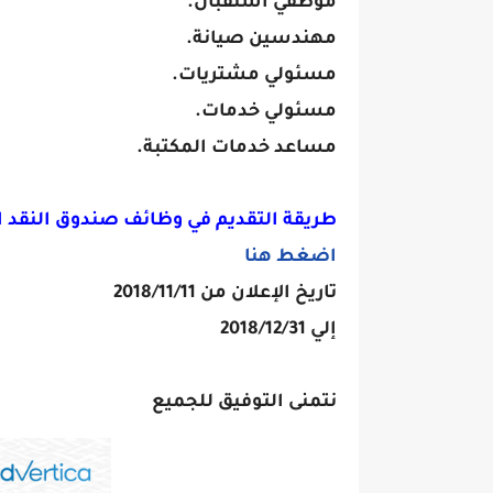
موظفي استقبال.
مهندسين صيانة.
مسئولي مشتريات.
مسئولي خدمات.
مساعد خدمات المكتبة.
طريقة التقديم في وظائف صندوق النقد الع
اضغط هنا
تاريخ الإعلان من 2018/11/11
إلي 2018/12/31
نتمنى التوفيق للجميع