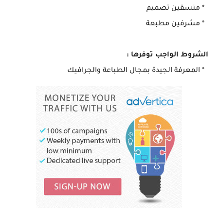
* منسقين تصميم
* مشرفين مطبعة
الشروط الواجب توفرها :
* المعرفة الجيدة بمجال الطباعة والجرافيك