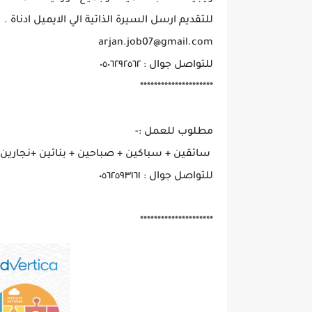
للتقديم ارسل السيرة الذاتية الي الايميل ادناة .
arjan.job07@gmail.com
للتواصل جوال : ٠٥٠٦٢٩٢٥٦٢
*********************
مطلوب للعمل :-
سائقين + سباكين + صباحين + بنائين +نجارين
للتواصل جوال : ٠٥٦٢٥٩٣١٦١
*********************