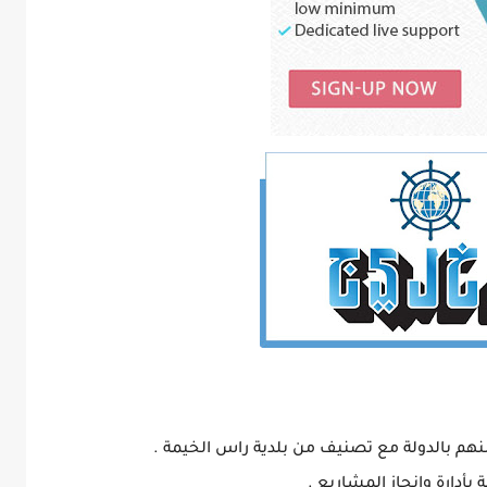
أدارة وانجاز المشاريع .