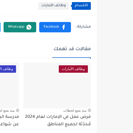
الأقسام
وظائف الأمارات
مقالات قد تهمك
وظائف الأمارات
وظائف ال
منذ بضع لحظات
منذ بضع ل
فرص عمل في الإمارات لعام 2024
مدرسة الب
مُحدّثة لجميع المناطق
عن شواغر