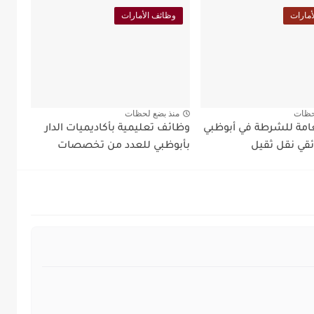
أمارات
وظائف الأمارات
حظات
منذ بضع لحظات
لعامة للشرطة في أبوظبي
وظائف تعليمية بأكاديميات الدار
قي نقل ثقيل
بأبوظبي للعدد من تخصصات