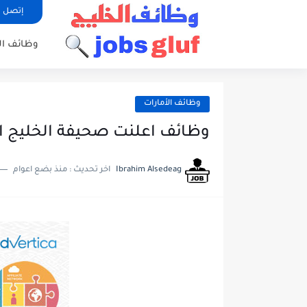
إتصل ب
وظائف ا
وظائف الأمارات
وظائف اعلنت صحيفة الخليج ال
Ibrahim Alsedeag
اخر تحديث :
منذ بضع اعوام