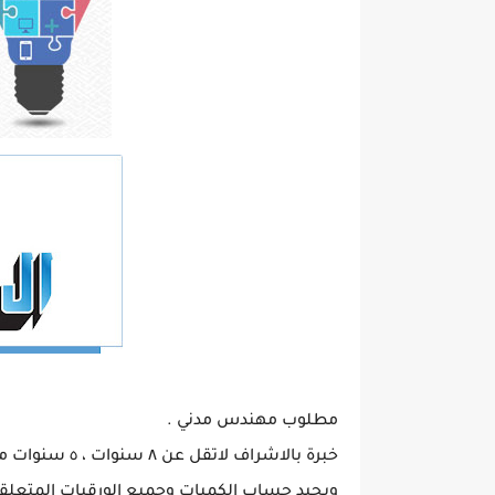
مطلوب مهندس مدني .
خبرة بالاشراف لاتقل عن ٨ سنوات ، ٥ سنوات منهم بالدولة مع تصنيف من بلدية راس الخيمة .
ويجيد حساب الكميات وجميع الورقيات المتعلقة ب