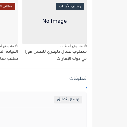
وظائف الأمارات
وظائف ال
منذ بضع لحظات
منذ بضع ل
مطلوب عمال دليفري للعمل فورا
القيادة ا
في دولة الإمارات
تطلب سائ
تعليقات
إرسال تعليق