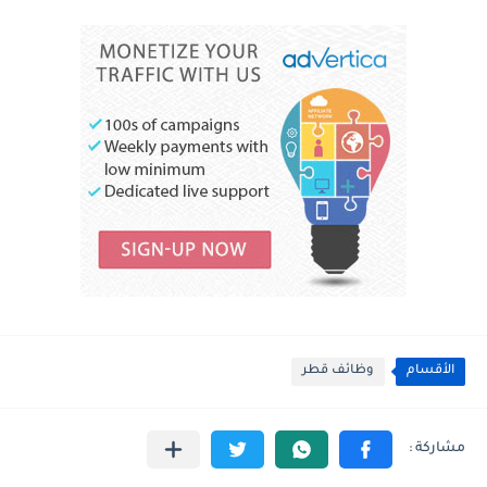
الأقسام
وظائف قطر