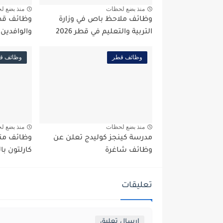
منذ بضع لحظات
منذ بضع ل
وظائف ملاحظ باص في وزارة
التربية والتعليم في قطر 2026
والوافدين
وظائف قطر
وظائف ق
منذ بضع لحظات
منذ بضع ل
مدرسة كينجز كوليدج تعلن عن
وظائف متنو
وظائف شاغرة
كارلتون با
تعليقات
إرسال تعليق