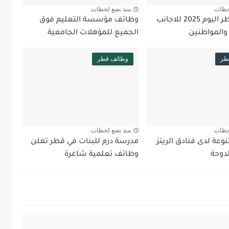
حظات
منذ بضع لحظات
وظائف قطر اليوم 2025 للاجانب
وظائف مؤسسة التعليم فوق
 والمواطنين
الجميع للمؤهلات الجامعية
طر
وظائف قطر
حظات
منذ بضع لحظات
عة لدى فنادق الريتز
مدرسة درم للبنات في قطر تعلن
لدوحة
وظائف تعلمية شاغرة