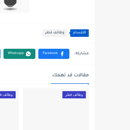
الأقسام
وظائف قطر
مقالات قد تهمك
وظائف قطر
وظائف ق