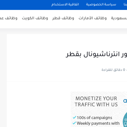
نا
سياسة الخصوصية
اتفاقية الاستخدام
لسعودية
وظائف الأمارات
وظائف قطر
وظائف الكويت
وظائف عم
انترناشيونال بقطر
0 دقائق للقراءة