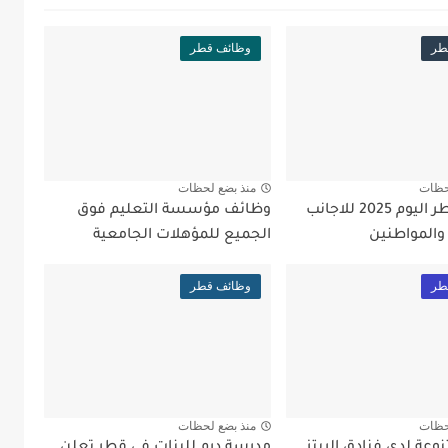
طر
وظائف قطر
حظات
منذ بضع لحظات
وظائف قطر اليوم 2025 للاجانب
وظائف مؤسسة التعليم فوق
 والمواطنين
الجميع للمؤهلات الجامعية
طر
وظائف قطر
حظات
منذ بضع لحظات