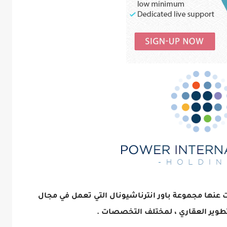
نها مجموعة باور انترناشيونال التي تعمل في مجال
تطوير العقاري ، لمختلف التخصصات .