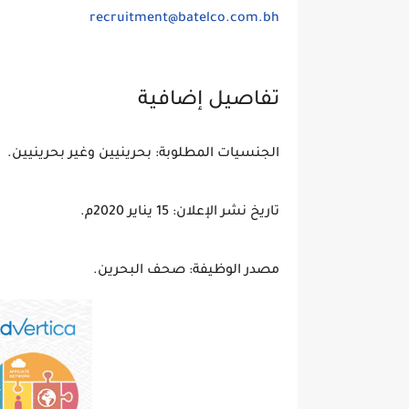
recruitment@batelco.com.bh
تفاصيل إضافية
الجنسيات المطلوبة: بحرينيين وغير بحرينيين.
تاريخ نشر الإعلان: 15 يناير 2020م.
مصدر الوظيفة: صحف البحرين.