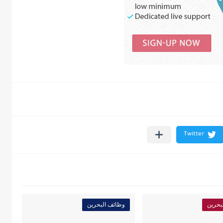
بحرين
وظائف البحرين