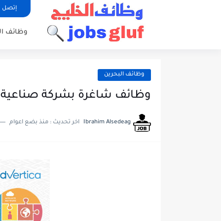
إتصل ب
وظائف ا
وظائف البحرين
وظائف شاغرة بشركة صناعية ر
Ibrahim Alsedeag
اخر تحديث :
منذ بضع اعوام