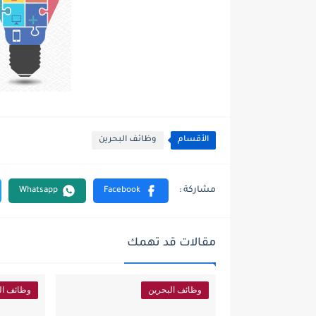
الأقسام
وظائف البحرين
مقالات قد تهمك
وظائف البحرين
وظائف ال