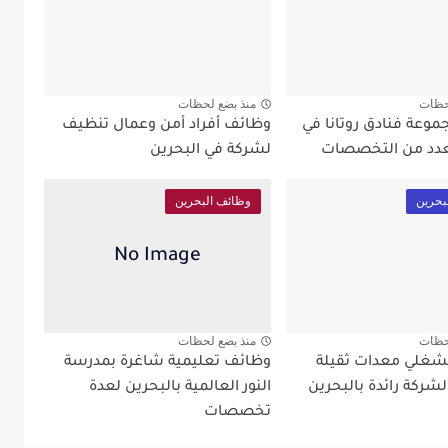
حظات
منذ بضع لحظات
وعة فنادق روتانا في
وظائف أفراد أمن وعمال تنظيف
عدد من التخصصات
لشركة في البحرين
بحرين
وظائف البحرين
حظات
منذ بضع لحظات
غلي معدات ثقيلة
وظائف تعليمية شاغرة بمدرسة
شركة رائدة بالبحرين
النور العالمية بالبحرين لعدة
تخصصات