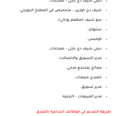
ديمي شيف دي بارتي – معجنات.
شيف دي كوزين – متخصص في المطبخ الجورجي.
سو شيف (مطعم يوناني).
ستيوارد.
كوميس.
ديمي شيف دي بارتي – معجنات.
مدير التسويق والاتصالات.
معالج بمنتجع صحي.
تنفيذي مبيعات.
مدير تسويق.
مدير المبيعات – الترفيه.
طريقة التقديم في الوظائف الشاغرة بالفندق