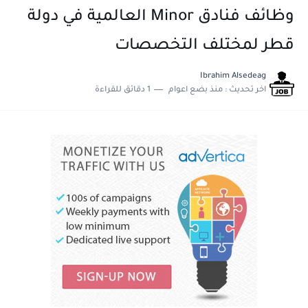
وظائف فنادق Minor العالمية في دولة
قطر لمختلف التخصصات
Ibrahim Alsedeag
اخر تحديث :
منذ بضع اعوام
1 دقائق للقراءة