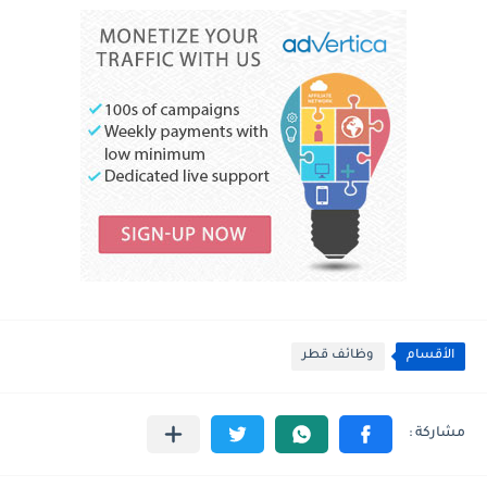
الأقسام
وظائف قطر