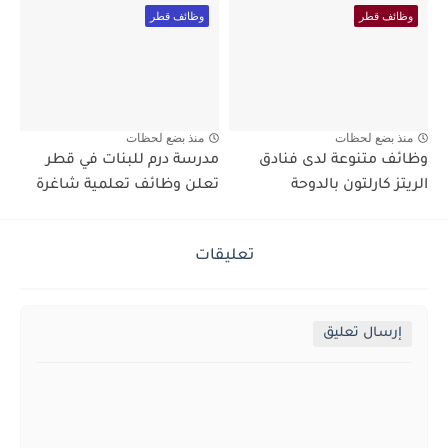
وظائف قطر
وظائف قطر
منذ بضع لحظات
منذ بضع لحظات
وظائف متنوعة لدى فنادق
مدرسة درم للبنات في قطر
الريتز كارلتون بالدوحة
تعلن وظائف تعلمية شاغرة
تعليقات
إرسال تعليق