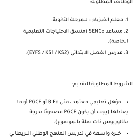
الوظائف المطلوبة:
معلم الفيزياء – للمرحلة الثانوية.
مساعد SENCo (منسق الاحتياجات التعليمية
الخاصة).
مدرس الفصل الابتدائي (EYFS / KS1 / KS2).
الشروط المطلوبة للتقديم:
مؤهل تعليمي معتمد ، مثل B.Ed أو PGCE أو ما
يعادلها (يجب أن يكون PGCE مصحوبًا بدرجة
بكالوريوس ذات صلة بالموضوع).
خبرة واسعة في تدريس المنهج الوطني البريطاني