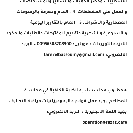
التشطيبات وحصر الكميات والتسعير والمستخلصات
والعمل علي المخططات. 4 – المام ومعرفة بالرسومات
المعمارية والاشراف. 5 – المام بالتقارير اليومية
والأسبوعية والشهرية وتقديم المقترحات والطلبات والعقود
اللازمة للتوريدات ​/ موبايل: 00966508208300 – البريد
الالكتروني: tarekelbassoumy@gmail.com
● مطلوب محاسب لديه الخبرة الكافية في محاسبة
المطاعم يجيد عمل قوائم مالية وميزانيات مراقبة التكاليف
يجيد اللغة الانجليزية ​/ البريد الالكتروني:
operation@razaz.cafe