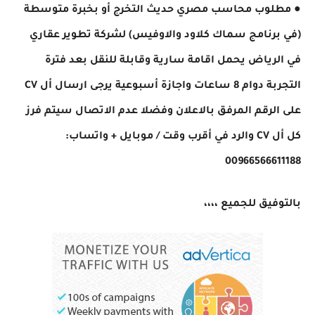
● مطلوب محاسب مصري حديث التخرج أو بخبرة متوسطة
(في برنامج سماك كلاود والاوفيس) لشركة تطوير عقاري
في الرياض يحمل اقامة سارية وقابلة للنقل بعد فترة
التجربة دوام 8 ساعات واجازة أسبوعية يرجى ارسال أل CV
على الرقم المرفق بالاعلان وفضلا عدم الاتصال سيتم فرز
كل أل CV والرد في أقرب وقت ​/ موبايل + واتساب:
00966566611188
بالتوفيق للجميع ،،،،