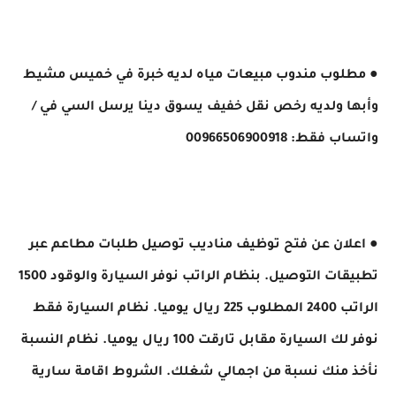
● مطلوب مندوب مبيعات مياه لديه خبرة في خميس مشيط
وأبها ولديه رخص نقل خفيف يسوق دينا يرسل السي في ​/
واتساب فقط: 00966506900918
● اعلان عن فتح توظيف مناديب توصيل طلبات مطاعم عبر
تطبيقات التوصيل. بنظام الراتب نوفر السيارة والوقود 1500
الراتب 2400 المطلوب 225 ريال يوميا. نظام السيارة فقط
نوفر لك السيارة مقابل تارقت 100 ريال يوميا. نظام النسبة
نأخذ منك نسبة من اجمالي شغلك. الشروط اقامة سارية