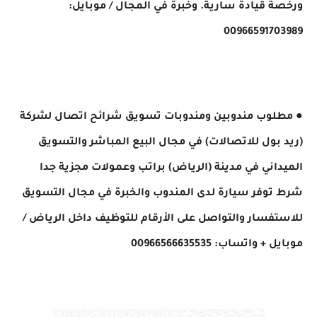
ورخصة قيادة سارية. وخبرة في المجال ​/ موبايل:
00966591703989
● مطلوب مندوبين ومندوبات تسويق شرائح اتصال لشركة
(ريد بول للاتصالات) في مجال البيع المباشر والتسويق
الميداني في مدينة (الرياض) براتب وعمولات مجزية جدا
شرط توفر سيارة لدى المندوب والخبرة في مجال التسويق
للاستفسار والتواصل على الأرقام للتوظيف داخل الرياض ​/
موبايل + واتساب: 00966566635535