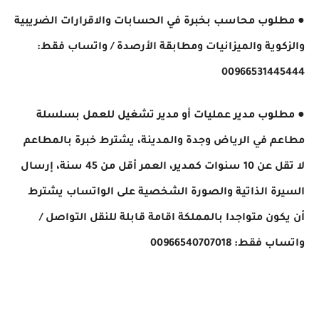
● مطلوب محاسب بخبرة في الحسابات والاقرارات الضريبية
والزكوية والميزانيات ومطابقة الأرصدة ​/ واتساب فقط:
00966531445444
● مطلوب مدير عمليات أو مدير تشغيل للعمل بسلسلة
مطاعم في الرياض وجدة والمدينة، يشترط خبرة بالمطاعم
لا تقل عن 10 سنوات كمدير، العمر أقل من 45 سنة، إرسال
السيرة الذاتية والصورة الشخصية على الواتساب يشترط
أن يكون متواجدا بالمملكة اقامة قابلة للنقل التواصل ​/
واتساب فقط: 00966540707018