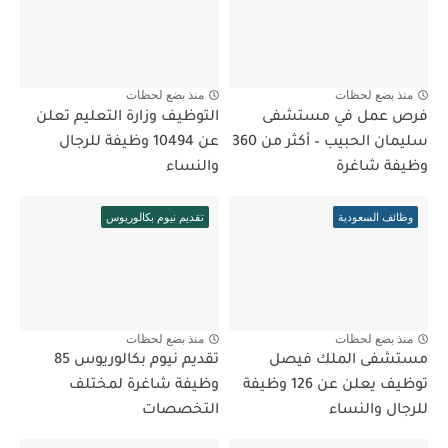
منذ بضع لحظات
منذ بضع لحظات
فرص عمل في مستشفى
التوظيف وزارة التعليم تعلن
سليمان الحبيب – أكثر من 360
عن 10494 وظيفة للرجال
وظيفة شاغرة
والنساء
وظائف السعودية
تقديم نيوم بكالوريوس
منذ بضع لحظات
منذ بضع لحظات
مستشفى الملك فيصل
تقديم نيوم بكالوريوس 85
توظيف يعلن عن 126 وظيفة
وظيفة شاغرة لمختلف
للرجال والنساء
التخصصات