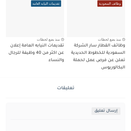
وظائف السعودية
تقديمات النيابه العامه
منذ بضع لحظات
منذ بضع لحظات
وظائف القطار سار الشركة
تقديمات النيابه العامة إعلان
السعودية للخطوط الحديدية
عن اكثر من 40 وظيفة للرجال
تعلن عن فرص عمل لحملة
والنساء
البكالوريوس
تعليقات
إرسال تعليق