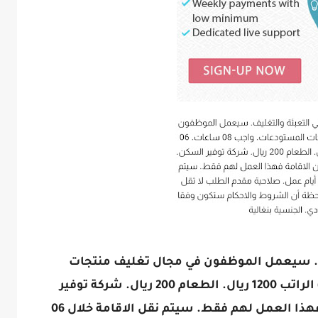
يف. سيعمل الموظفون في مجال تغليف منتجات
المستودعات. واجب 08 ساعات. 06 أيام) الراتب 1200 ريال. الطعام 200 ريال. شركة توفير
السكن. لمن تنقل احتياجاتة من الاقامة فهذا العمل لهم فقط. سيتم نقل الاقامة خلال 06