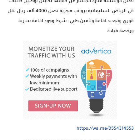
تعلن مؤسسة منارة المسار عن حاجتها لكابتن توصيل طلبات
في الرياض السليمانية برواتب مجزية تصل 4000 ألف ريال نقل
فوري وتجديد اقامة وتأمين طبي. شرط وجود اقامة سارية
ورخصة قيادة
https://wa.me/0554314553