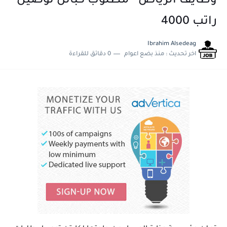
وظايف الرياض - مطلوب كباتن توصيل
راتب 4000
Ibrahim Alsedeag
اخر تحديث :
منذ بضع اعوام
0 دقائق للقراءة