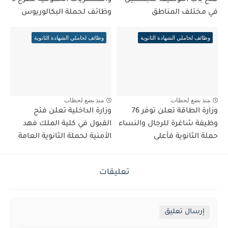
فتح باب التوظيف للجنسين
والمشتريات الحكومية تطرح 3
في مختلف المناطق
وظائف لحملة البكالوريوس
وظائف لحاملي الشهادة الثانوية
وظائف لحاملي الشهادة الثانوية
منذ بضع لحظات
منذ بضع لحظات
وزارة الطاقة تعلن توفر 76
وزارة الداخلية تعلن فتح
وظيفة شاغرة للرجال والنساء
القبول في كلية الملك فهد
حملة الثانوية فأعلى
الأمنية لحملة الثانوية العامة
تعليقات
إرسال تعليق