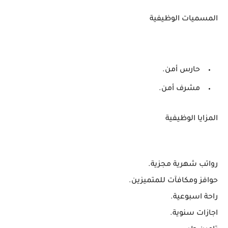
المسميات الوظيفية
حارس أمن.
مشرف أمن.
المزايا الوظيفية
رواتب شهرية مجزية.
حوافز ومكافآت للمتميزين.
راحة اسبوعية.
اجازات سنوية.