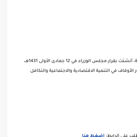
الهيئة العامة للأوقاف هي هيئة حكومية سعودية، أنشئت بقرار مجلس الوزراء في 12 جمادى الأولى 1431هـ،
الأوقاف في التنمية الاقتصادية والاجتماعية والتكافل
لطلب على الرابط:
إضغط هنا