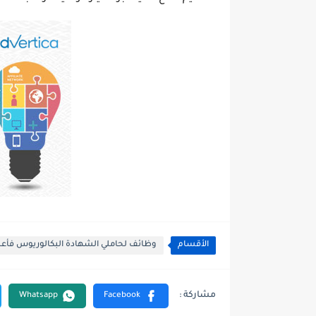
الأقسام
وظائف لحاملي الشهادة البكالوريوس فأعل