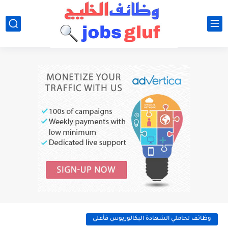
وظائف لحاملي الشهادة البكالوريوس فأعلى