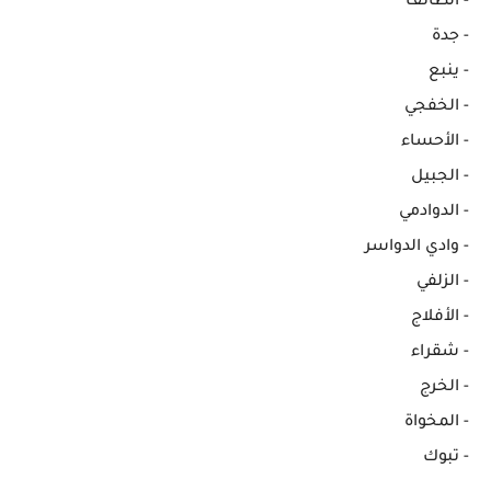
- الطائف
- جدة
- ينبع
- الخفجي
- الأحساء
- الجبيل
- الدوادمي
- وادي الدواسر
- الزلفي
- الأفلاج
- شقراء
- الخرج
- المخواة
- تبوك