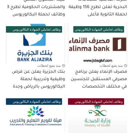
البحرية تعلن تطرح 156 وظيفة
والمشتريات الحكومية تطرح 3
لحملة الثانوية فأعلى
وظائف لحملة البكالوريوس
وظائف لحاملي الشهادة البكالوريوس
وظائف لحاملي الشهادة البكالوريوس
فأعلى
منذ بضع لحظات
منذ بضع لحظات
مصرف الإنماء يعلن برنامج
بنك الجزيرة يعلن عن فرص
مصرفي المستقبل للجنسين
وظيفية وتدريبية لحملة
في مختلف التخصصات
البكالوريوس بالرياض وجدة
وظائف لحاملي الشهادة البكالوريوس
وظائف لحاملي الشهادة البكالوريوس
فأعلى
فأعلى