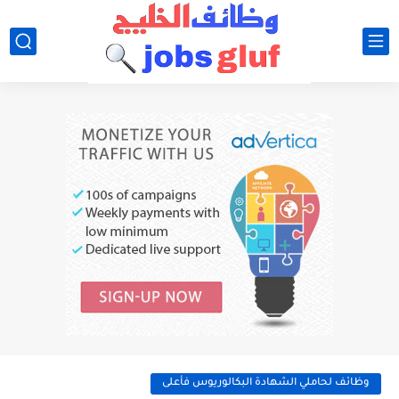
وظائف لحاملي الشهادة البكالوريوس فأعلى