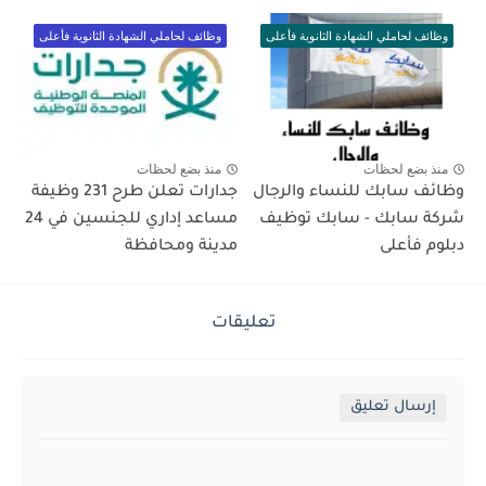
وظائف لحاملي الشهادة الثانوية فأعلى
وظائف لحاملي الشهادة الثانوية فأعلى
منذ بضع لحظات
منذ بضع لحظات
وظائف سابك للنساء والرجال
جدارات تعلن طرح 231 وظيفة
شركة سابك - سابك توظيف
مساعد إداري للجنسين في 24
دبلوم فأعلى
مدينة ومحافظة
تعليقات
إرسال تعليق