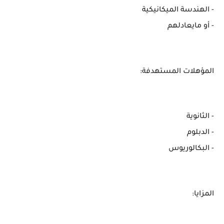
- ⁠الهندسة الميكانيكية
- أو مايعادلهم
المؤهلات المستهدفة:
- الثانوية
- الدبلوم
- البكالوريوس
المزايا: