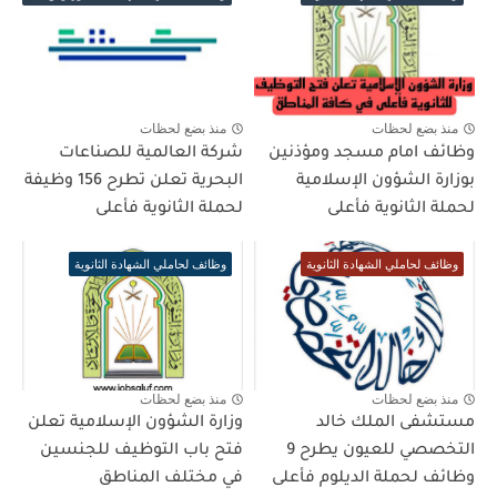
فأعلى
منذ بضع لحظات
منذ بضع لحظات
وظائف امام مسجد ومؤذنين
شركة العالمية للصناعات
بوزارة الشؤون الإسلامية
البحرية تعلن تطرح 156 وظيفة
لحملة الثانوية فأعلى
لحملة الثانوية فأعلى
وظائف لحاملي الشهادة الثانوية
وظائف لحاملي الشهادة الثانوية
منذ بضع لحظات
منذ بضع لحظات
مستشفى الملك خالد
وزارة الشؤون الإسلامية تعلن
التخصصي للعيون يطرح 9
فتح باب التوظيف للجنسين
وظائف لحملة الديلوم فأعلى
في مختلف المناطق