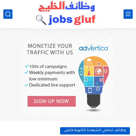
وظائف لحاملي الشهادة الثانوية فأعلى