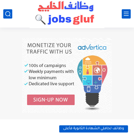
وظائف لحاملي الشهادة الثانوية فأعلى