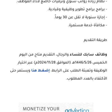
- نظام زيادة رواتب سنوي وترقيات خاضع لأداء الموظف.
- برامج برامج تطوير وظيفية وقيادية.
- إجازة سنوية لا تقل عن 30 يوماً.
- مكافأة خدمة مستمرة.
طريقة التقديم
وظائف سابك للنساء
والرجال، التقديم متاح من اليوم
الخميس 1446/5/26هـ (الموافق 2024/11/28م) عبر اختيار
الوظيفة وتعبئة الطلب على الرابط:
إضغط هنا
ويستمر حتى
الأكتفاء بالعدد المطلوب. ‏