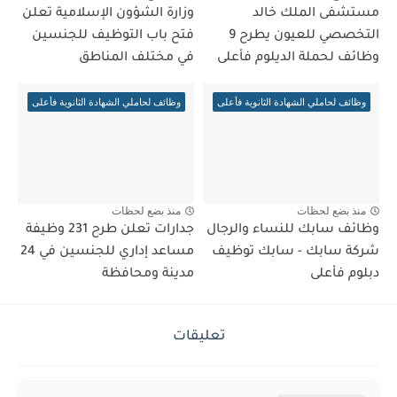
مستشفى الملك خالد
وزارة الشؤون الإسلامية تعلن
التخصصي للعيون يطرح 9
فتح باب التوظيف للجنسين
وظائف لحملة الديلوم فأعلى
في مختلف المناطق
وظائف لحاملي الشهادة الثانوية فأعلى
وظائف لحاملي الشهادة الثانوية فأعلى
منذ بضع لحظات
منذ بضع لحظات
وظائف سابك للنساء والرجال
جدارات تعلن طرح 231 وظيفة
شركة سابك - سابك توظيف
مساعد إداري للجنسين في 24
دبلوم فأعلى
مدينة ومحافظة
تعليقات