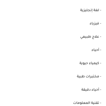
- لغة إنجليزية
- فيزياء
- علاج طبيعي
- أحياء
- كيمياء حيوية
- مختبرات طبية
- أحياء دقيقة
- تقنية المعلومات