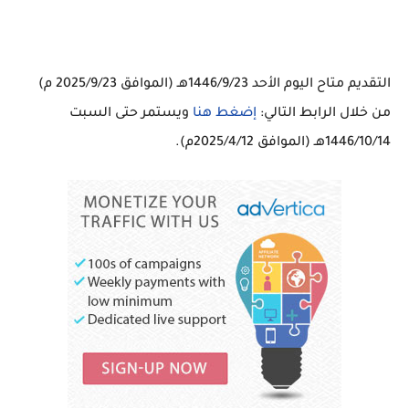
التقديم متاح اليوم الأحد 1446/9/23هـ (الموافق 2025/9/23 م)
من خلال الرابط التالي:
إضغط هنا
ويستمر حتى السبت
1446/10/14هـ (الموافق 2025/4/12م).