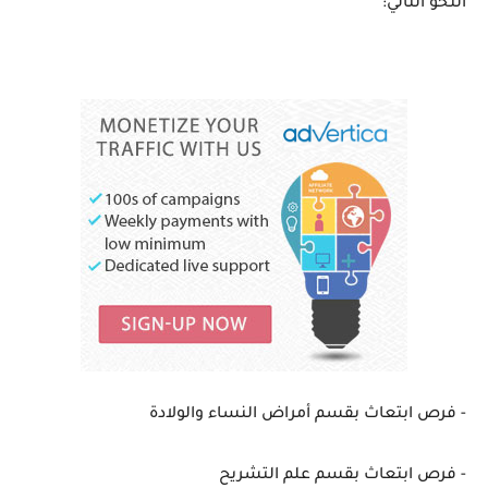
النحو التالي:
- فرص ابتعاث بقسم أمراض النساء والولادة
- فرص ابتعاث بقسم علم التشريح