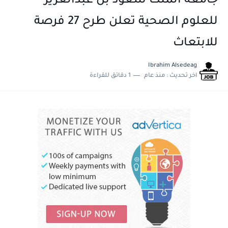
جامعة الملك سعود بن عبدالعزيز
للعلوم الصحية تعلن طرح 27 فرصة
للابتعاث
Ibrahim Alsedeag
اخر تحديث :
منذ عام
1 دقائق للقراءة