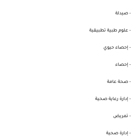
- صيدلة
- علوم طبية تطبيقية
- إحصاء حيوي
- إحصاء
- صحة عامة
- إدارة رعاية صحية
- تمريض
- إدارة صحية